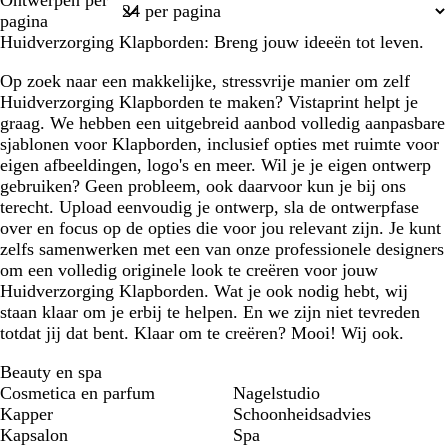
Ontwerpen per
1
pagina
Huidverzorging Klapborden: Breng jouw ideeën tot leven.
Op zoek naar een makkelijke, stressvrije manier om zelf
Huidverzorging Klapborden te maken? Vistaprint helpt je
graag. We hebben een uitgebreid aanbod volledig aanpasbare
sjablonen voor Klapborden, inclusief opties met ruimte voor
eigen afbeeldingen, logo's en meer. Wil je je eigen ontwerp
gebruiken? Geen probleem, ook daarvoor kun je bij ons
terecht. Upload eenvoudig je ontwerp, sla de ontwerpfase
over en focus op de opties die voor jou relevant zijn. Je kunt
zelfs samenwerken met een van onze professionele designers
om een volledig originele look te creëren voor jouw
Huidverzorging Klapborden. Wat je ook nodig hebt, wij
staan klaar om je erbij te helpen. En we zijn niet tevreden
totdat jij dat bent. Klaar om te creëren? Mooi! Wij ook.
Beauty en spa
Cosmetica en parfum
Nagelstudio
Kapper
Schoonheidsadvies
Kapsalon
Spa