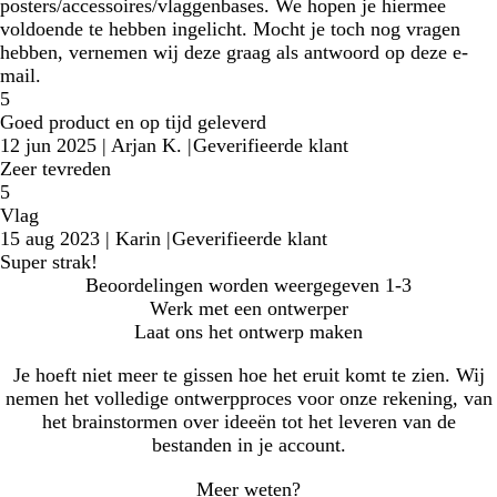
posters/accessoires/vlaggenbases. We hopen je hiermee
voldoende te hebben ingelicht. Mocht je toch nog vragen
hebben, vernemen wij deze graag als antwoord op deze e-
mail.
5
Goed product en op tijd geleverd
12 jun 2025
|
Arjan K.
|
Geverifieerde klant
Zeer tevreden
5
Vlag
15 aug 2023
|
Karin
|
Geverifieerde klant
Super strak!
Beoordelingen worden weergegeven
1-3
Werk met een ontwerper
Laat ons het ontwerp maken
Je hoeft niet meer te gissen hoe het eruit komt te zien. Wij
nemen het volledige ontwerpproces voor onze rekening, van
het brainstormen over ideeën tot het leveren van de
bestanden in je account.
Meer weten?