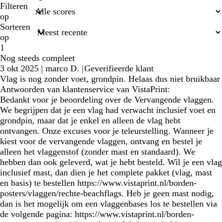
zoekopdrachten
Filteren
op
Sorteren
op
1
Nog steeds compleet
3 okt 2025
|
marco D.
|
Geverifieerde klant
Vlag is nog zonder voet, grondpin. Helaas dus niet bruikbaar
Antwoorden van klantenservice van VistaPrint:
Bedankt voor je beoordeling over de Vervangende vlaggen.
We begrijpen dat je een vlag had verwacht inclusief voet en
grondpin, maar dat je enkel en alleen de vlag hebt
ontvangen. Onze excuses voor je teleurstelling. Wanneer je
kiest voor de vervangende vlaggen, ontvang en bestel je
alleen het vlaggenstof (zonder mast en standaard). We
hebben dan ook geleverd, wat je hebt besteld. Wil je een vlag
inclusief mast, dan dien je het complete pakket (vlag, mast
en basis) te bestellen https://www.vistaprint.nl/borden-
posters/vlaggen/rechte-beachflags. Heb je geen mast nodig,
dan is het mogelijk om een vlaggenbases los te bestellen via
de volgende pagina: https://www.vistaprint.nl/borden-