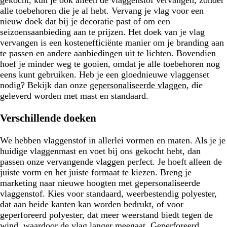
alle toebehoren die je al hebt. Vervang je vlag voor een
nieuw doek dat bij je decoratie past of om een
seizoensaanbieding aan te prijzen. Het doek van je vlag
vervangen is een kostenefficiënte manier om je branding aan
te passen en andere aanbiedingen uit te lichten. Bovendien
hoef je minder weg te gooien, omdat je alle toebehoren nog
eens kunt gebruiken. Heb je een gloednieuwe vlaggenset
nodig? Bekijk dan onze
gepersonaliseerde vlaggen
, die
geleverd worden met mast en standaard.
Verschillende doeken
We hebben vlaggenstof in allerlei vormen en maten. Als je je
huidige vlaggenmast en voet bij ons gekocht hebt, dan
passen onze vervangende vlaggen perfect. Je hoeft alleen de
juiste vorm en het juiste formaat te kiezen. Breng je
marketing naar nieuwe hoogten met gepersonaliseerde
vlaggenstof. Kies voor standaard, weerbestendig polyester,
dat aan beide kanten kan worden bedrukt, of voor
geperforeerd polyester, dat meer weerstand biedt tegen de
wind, waardoor de vlag langer meegaat. Geperforeerd