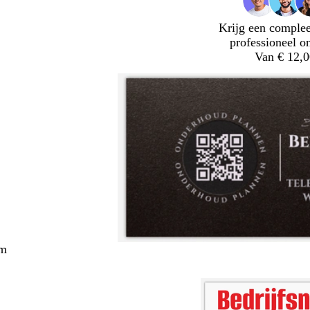
Krijg een complee
professioneel o
Van € 12,0
cm