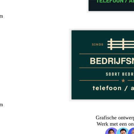
cm
cm
Grafische ontwer
Werk met een on