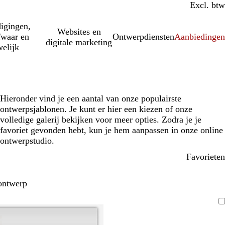
Incl. btw
Excl. btw
igingen,
Websites en
fwaar en
Ontwerpdiensten
Aanbiedinge
digitale marketing
elijk
Hieronder vind je een aantal van onze populairste
ontwerpsjablonen. Je kunt er hier een kiezen of onze
volledige galerij bekijken voor meer opties. Zodra je je
favoriet gevonden hebt, kun je hem aanpassen in onze online
ontwerpstudio.
Favorieten
ontwerp