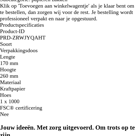
Klik op 'Toevoegen aan winkelwagentje' als je klaar bent om
te bestellen, dan zorgen wij voor de rest. Je bestelling wordt
professioneel verpakt en naar je opgestuurd.
Productspecificaties
Product-ID
PRD-ZRWJYQAHT
Soort
Verpakkingsdoos
Lengte
170 mm
Hoogte
260 mm
Materiaal
Kraftpapier
Hoes
1 x 1000
FSC® certificering
Nee
Jouw ideeën. Met zorg uitgevoerd. Om trots op te
zijn.