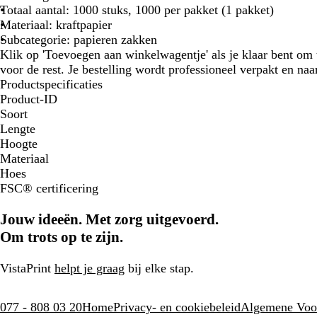
Totaal aantal: 1000 stuks, 1000 per pakket (1 pakket)
Materiaal: kraftpapier
Subcategorie: papieren zakken
Klik op 'Toevoegen aan winkelwagentje' als je klaar bent om 
voor de rest. Je bestelling wordt professioneel verpakt en naa
Productspecificaties
Product-ID
Soort
Lengte
Hoogte
Materiaal
Hoes
FSC® certificering
Jouw ideeën. Met zorg uitgevoerd.
Om trots op te zijn.
VistaPrint
helpt je graag
bij elke stap.
077 - 808 03 20
Home
Privacy- en cookiebeleid
Algemene Voo