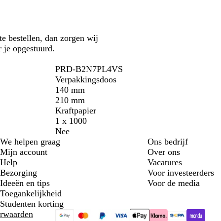
te bestellen, dan zorgen wij
r je opgestuurd.
PRD-B2N7PL4VS
Verpakkingsdoos
140 mm
210 mm
Kraftpapier
1 x 1000
Nee
We helpen graag
Ons bedrijf
Mijn account
Over ons
Help
Vacatures
Bezorging
Voor investeerders
Ideeën en tips
Voor de media
Toegankelijkheid
Studenten korting
rwaarden