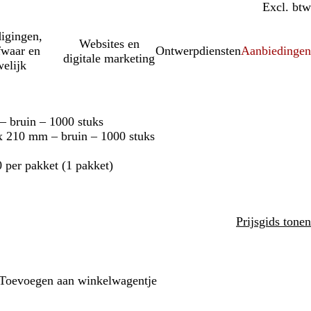
Incl. btw
Excl. btw
igingen,
Websites en
fwaar en
Ontwerpdiensten
Aanbiedinge
digitale marketing
elijk
– bruin – 1000 stuks
x 210 mm – bruin – 1000 stuks
0 per pakket (1 pakket)
Prijsgids tonen
Toevoegen aan winkelwagentje