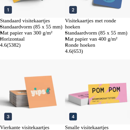
Standaard visitekaartjes
Visitekaartjes met ronde
Standaardvorm (85 x 55 mm)
hoeken
Mat papier van 300 g/m²
Standaardvorm (85 x 55 mm)
Horizontaal
Mat papier van 400 g/m²
4.6
(
5382
)
Ronde hoeken
4.6
(
653
)
Vierkante visitekaartjes
Smalle visitekaartjes