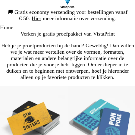
Dia
🚚
Gratis economy verzending voor bestellingen vanaf
1
€ 50.
Hier
meer informatie over verzending.
van
Home
1
Verken je gratis proefpakket van VistaPrint
Heb je je proefproducten bij de hand? Geweldig! Dan willen
we je wat meer vertellen over de vormen, formaten,
materialen en andere belangrijke informatie over de
producten die je voor je hebt liggen. Om er dieper in te
duiken en te beginnen met ontwerpen, hoef je hieronder
alleen op je favoriete producten te klikken.