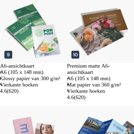
A6-ansichtkaart
Premium matte A6-
A6 (105 x 148 mm)
ansichtkaart
Glossy papier van 300 g/m²
A6 (105 x 148 mm)
Vierkante hoeken
Mat papier van 360 g/m²
4.6
(
620
)
Vierkante hoeken
4.6
(
620
)