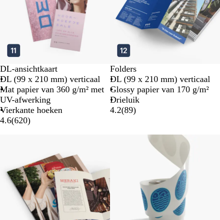
DL-ansichtkaart
Folders
DL (99 x 210 mm) verticaal
DL (99 x 210 mm) verticaal
Mat papier van 360 g/m² met
Glossy papier van 170 g/m²
UV-afwerking
Drieluik
Vierkante hoeken
4.2
(
89
)
4.6
(
620
)