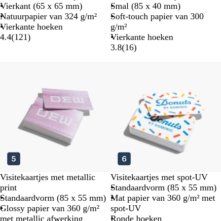
Vierkant (65 x 65 mm)
Smal (85 x 40 mm)
Natuurpapier van 324 g/m²
Soft-touch papier van 300
Vierkante hoeken
g/m²
4.4
(
121
)
Vierkante hoeken
3.8
(
16
)
Visitekaartjes met metallic
Visitekaartjes met spot-UV
print
Standaardvorm (85 x 55 mm)
Standaardvorm (85 x 55 mm)
Mat papier van 360 g/m² met
Glossy papier van 360 g/m²
spot-UV
met metallic afwerking
Ronde hoeken