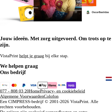
Jouw ideeën. Met zorg uitgevoerd. Om trots op te
zijn.
VistaPrint
helpt je graag
bij elke stap.
We helpen graag
Ons bedrijf
077 - 808 03 20
Home
Privacy- en cookiebeleid
Algemene Voorwaarden
Colofon
Een CIMPRESS-bedrijf
© 2001-2026 VistaPrint. Alle
rechten voorbehouden.
De prijzen zijn exclusief verzendkosten en extra