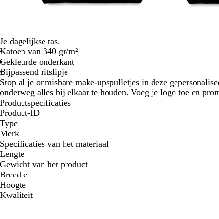
Je dagelijkse tas.
Katoen van 340 gr/m²
Gekleurde onderkant
Bijpassend ritslipje
Stop al je onmisbare make-upspulletjes in deze gepersonalise
onderweg alles bij elkaar te houden. Voeg je logo toe en pro
Productspecificaties
Product-ID
Type
Merk
Specificaties van het materiaal
Lengte
Gewicht van het product
Breedte
Hoogte
Kwaliteit