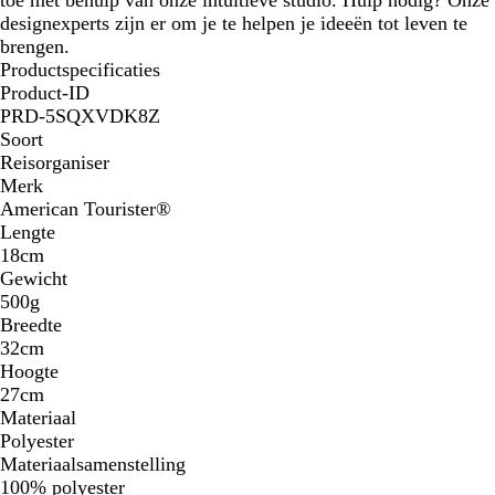
designexperts zijn er om je te helpen je ideeën tot leven te
brengen.
Productspecificaties
Product-ID
PRD-5SQXVDK8Z
Soort
Reisorganiser
Merk
American Tourister®
Lengte
18cm
Gewicht
500g
Breedte
32cm
Hoogte
27cm
Materiaal
Polyester
Materiaalsamenstelling
100% polyester