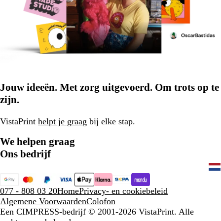
Jouw ideeën. Met zorg uitgevoerd. Om trots op te
zijn.
VistaPrint
helpt je graag
bij elke stap.
We helpen graag
Ons bedrijf
077 - 808 03 20
Home
Privacy- en cookiebeleid
Algemene Voorwaarden
Colofon
Een CIMPRESS-bedrijf
© 2001-2026 VistaPrint. Alle