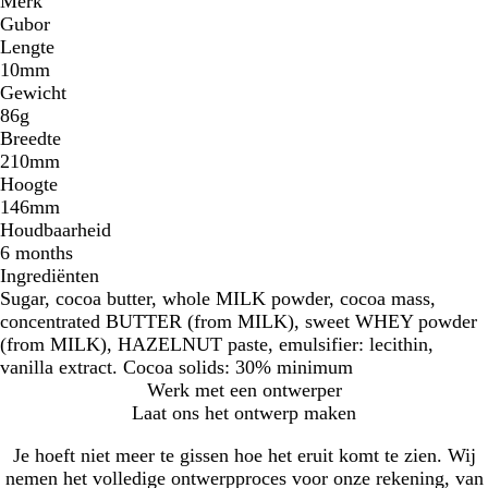
Merk
Gubor
Lengte
10mm
Gewicht
86g
Breedte
210mm
Hoogte
146mm
Houdbaarheid
6 months
Ingrediënten
Sugar, cocoa butter, whole MILK powder, cocoa mass,
concentrated BUTTER (from MILK), sweet WHEY powder
(from MILK), HAZELNUT paste, emulsifier: lecithin,
vanilla extract. Cocoa solids: 30% minimum
Werk met een ontwerper
Laat ons het ontwerp maken
Je hoeft niet meer te gissen hoe het eruit komt te zien. Wij
nemen het volledige ontwerpproces voor onze rekening, van