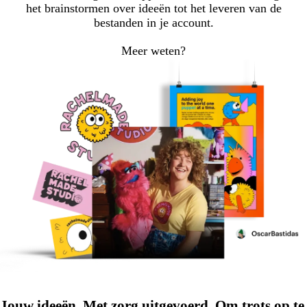
het brainstormen over ideeën tot het leveren van de
bestanden in je account.
Meer weten?
Jouw ideeën. Met zorg uitgevoerd. Om trots op te