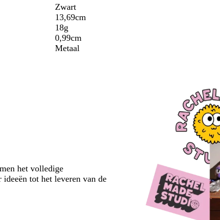
Zwart
13,69cm
18g
0,99cm
Metaal
emen het volledige
 ideeën tot het leveren van de