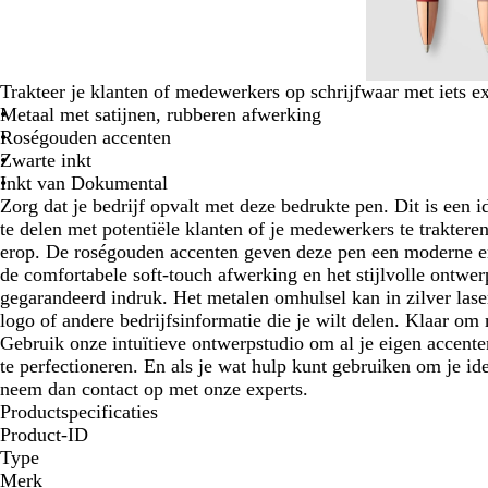
Trakteer je klanten of medewerkers op schrijfwaar met iets ext
Metaal met satijnen, rubberen afwerking
Roségouden accenten
Zwarte inkt
Inkt van Dokumental
Zorg dat je bedrijf opvalt met deze bedrukte pen. Dit is een
te delen met potentiële klanten of je medewerkers te traktere
erop. De roségouden accenten geven deze pen een moderne en
de comfortabele soft-touch afwerking en het stijlvolle ontwe
gegarandeerd indruk. Het metalen omhulsel kan in zilver las
logo of andere bedrijfsinformatie die je wilt delen. Klaar om 
Gebruik onze intuïtieve ontwerpstudio om al je eigen accente
te perfectioneren. En als je wat hulp kunt gebruiken om je id
neem dan contact op met onze experts.
Productspecificaties
Product-ID
Type
Merk