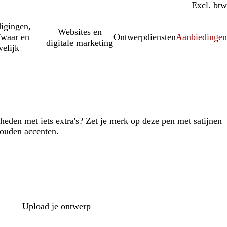
Incl. btw
Excl. btw
igingen,
Websites en
fwaar en
Ontwerpdiensten
Aanbiedinge
digitale marketing
elijk
eden met iets extra's? Zet je merk op deze pen met satijnen
gouden accenten.
Upload je ontwerp