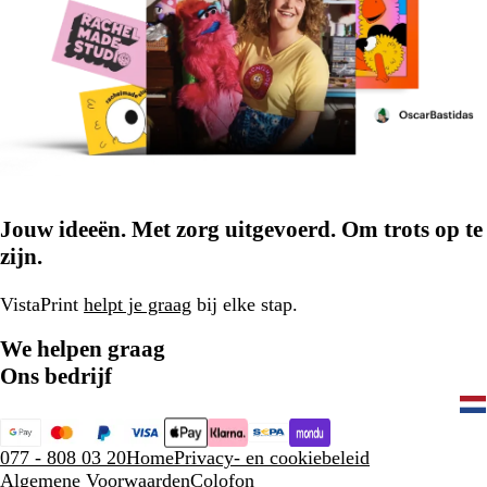
Jouw ideeën. Met zorg uitgevoerd. Om trots op te
zijn.
VistaPrint
helpt je graag
bij elke stap.
We helpen graag
Ons bedrijf
077 - 808 03 20
Home
Privacy- en cookiebeleid
Algemene Voorwaarden
Colofon