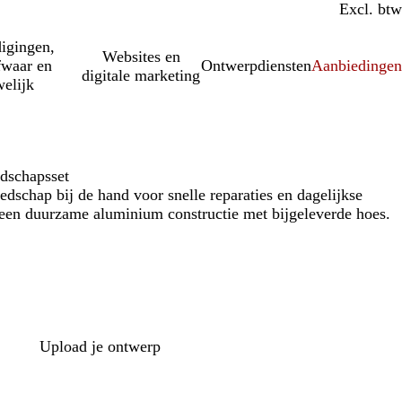
Incl. btw
Excl. btw
igingen,
Websites en
fwaar en
Ontwerpdiensten
Aanbiedinge
digitale marketing
elijk
dschapsset
edschap bij de hand voor snelle reparaties en dagelijkse
 een duurzame aluminium constructie met bijgeleverde hoes.
Upload je ontwerp