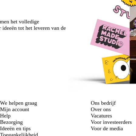
emen het volledige
 ideeën tot het leveren van de
We helpen graag
Ons bedrijf
Mijn account
Over ons
Help
Vacatures
Bezorging
Voor investeerders
Ideeën en tips
Voor de media
Toegankelijkheid