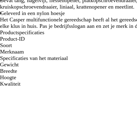
Bevat tang, nagelvijl, flessenopener, platkopschroevendraaier
kruiskopschroevendraaier, liniaal, krattenopener en meetlint.
Geleverd in een nylon hoesje
Het Casper multifunctionele gereedschap heeft al het gereeds
elke klus in huis. Pas je bedrijfsslogan aan en zet je merk in d
Productspecificaties
Product-ID
Soort
Merknaam
Specificaties van het materiaal
Gewicht
Breedte
Hoogte
Kwaliteit