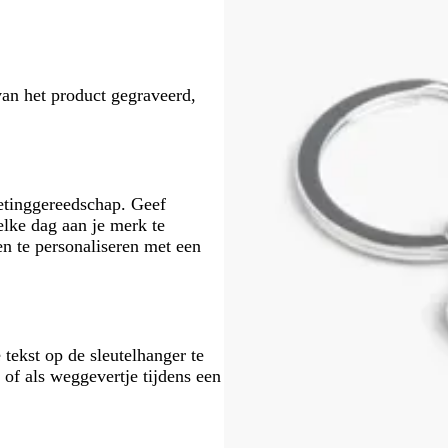
van het product gegraveerd,
etinggereedschap. Geef
elke dag aan je merk te
n te personaliseren met een
 tekst op de sleutelhanger te
 of als weggevertje tijdens een