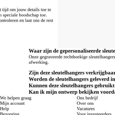
 tijd om jouw details toe te
n speciale boodschap toe.
ntroleren en laat ons de rest
Waar zijn de gepersonaliseerde sleu
Onze gegraveerde rechthoekige sleutelhangers
afwerking.
Zijn deze sleutelhangers verkrijgbaar
Worden de sleutelhangers geleverd i
Kunnen deze sleutelhangers gebruikt
Kan ik mijn ontwerp bekijken voordat
We helpen graag
Ons bedrijf
Mijn account
Over ons
Help
Vacatures
Bezorging
Voor investeerders