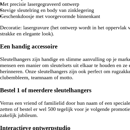
Met precisie lasergegraveerd ontwerp
Stevige sleutelring en body van zinklegering
Geschenkdoosje met voorgevormde binnenkant
Decoratie:
lasergravure (het ontwerp wordt in het oppervlak 
strakke en elegante look).
Een handig accessoire
Sleutelhangers zijn handige en slimme aanvulling op je mark
mensen een manier om sleutelsets uit elkaar te houden en ze 
herinneren. Onze sleutelhangers zijn ook perfect om rugzakke
clubembleem, teamnaam of motto.
Bestel 1 of meerdere sleutelhangers
Verras een vriend of familielid door hun naam of een speciale
zetten of bestel er wel 500 tegelijk voor je volgende promotie
zakelijk jubileum.
Interactieve ontwerpstudio