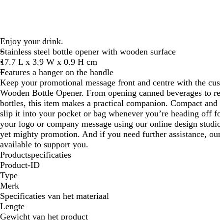
Enjoy your drink.
Stainless steel bottle opener with wooden surface
17.7 L x 3.9 W x 0.9 H cm
Features a hanger on the handle
Keep your promotional message front and centre with the cu
Wooden Bottle Opener. From opening canned beverages to re
bottles, this item makes a practical companion. Compact and 
slip it into your pocket or bag whenever you’re heading off f
your logo or company message using our online design studio
yet mighty promotion. And if you need further assistance, ou
available to support you.
Productspecificaties
Product-ID
Type
Merk
Specificaties van het materiaal
Lengte
Gewicht van het product