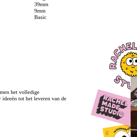
39mm
9mm
Basic
emen het volledige
 ideeën tot het leveren van de