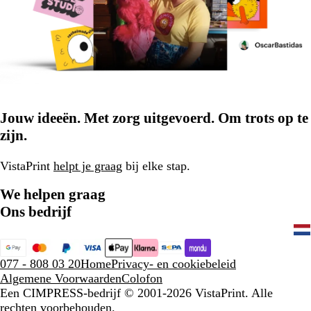
Jouw ideeën. Met zorg uitgevoerd. Om trots op te
zijn.
VistaPrint
helpt je graag
bij elke stap.
We helpen graag
Ons bedrijf
077 - 808 03 20
Home
Privacy- en cookiebeleid
Algemene Voorwaarden
Colofon
Een CIMPRESS-bedrijf
© 2001-2026 VistaPrint. Alle
rechten voorbehouden.