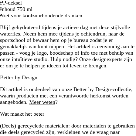
t
w
PP-deksel
Inhoud 750 ml
Niet voor koolzuurhoudende dranken
Blijf gehydrateerd tijdens je actieve dag met deze stijlvolle
waterfles. Neem hem mee tijdens je ochtendrun, naar de
sportschool of bewaar hem op je bureau zodat je er
gemakkelijk van kunt nippen. Het artikel is eenvoudig aan te
passen - voeg je logo, boodschap of info toe met behulp van
onze intuïtieve studio. Hulp nodig? Onze designexperts zijn
er om je te helpen je ideeën tot leven te brengen.
Better by Design
Dit artikel is onderdeel van onze Better by Design-collectie,
waarin producten met een verantwoorde herkomst worden
aangeboden.
Meer weten
?
Wat maakt het beter
(Deels) gerecyclede materialen:
door materialen te gebruiken
die deels gerecycled zijn, verkleinen we de vraag naar