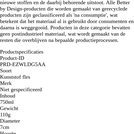
nieuwe stoffen en de daarbij behorende uitstoot. Alle Better
by Design-producten die worden gemaakt van gerecyclede
producten zijn geclassificeerd als 'na consumptie', wat
betekent dat het materiaal al is gebruikt door consumenten en
daarna is weggegooid. Producten in deze categorie bevatten
geen postindustrieel materiaal, wat wordt gemaakt van de
resten die overblijven na bepaalde productieprocessen.
Productspecificaties
Product-ID
PRD-EZWLDG5AA
Soort
Kunststof fles
Merk
Niet gespecificeerd
Inhoud
750ml
Gewicht
110g
Diameter
7cm
Hoogte