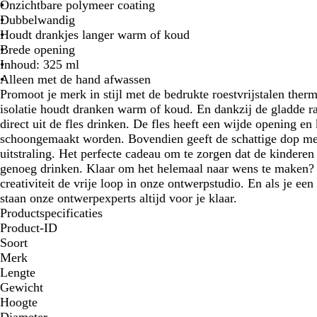
Onzichtbare polymeer coating
Dubbelwandig
Houdt drankjes langer warm of koud
Brede opening
Inhoud: 325 ml
Alleen met de hand afwassen
Promoot je merk in stijl met de bedrukte roestvrijstalen the
isolatie houdt dranken warm of koud. En dankzij de gladde r
direct uit de fles drinken. De fles heeft een wijde opening e
schoongemaakt worden. Bovendien geeft de schattige dop met 
uitstraling. Het perfecte cadeau om te zorgen dat de kinderen
genoeg drinken. Klaar om het helemaal naar wens te maken? U
creativiteit de vrije loop in onze ontwerpstudio. En als je ee
staan onze ontwerpexperts altijd voor je klaar.
Productspecificaties
Product-ID
Soort
Merk
Lengte
Gewicht
Hoogte