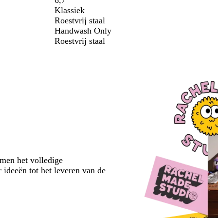
6,7
Klassiek
Roestvrij staal
Handwash Only
Roestvrij staal
emen het volledige
 ideeën tot het leveren van de