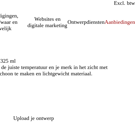
Incl. btw
Excl. btw
igingen,
Websites en
fwaar en
Ontwerpdiensten
Aanbiedinge
digitale marketing
elijk
 325 ml
de juiste temperatuur en je merk in het zicht met
choon te maken en lichtgewicht materiaal.
Upload je ontwerp