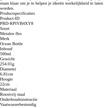
staan ​​klaar om je te helpen je ideeën werkelijkheid te laten
worden.
Productspecificaties
Product-ID
PRD-RPIYB4XY8
Soort
Metalen fles
Merk
Ocean Bottle
Inhoud
500ml
Gewicht
254.01g
Diameter
6.81cm
Hoogte
22cm
Materiaal
Roestvrij staal
Onderhoudsinstructie
Vaatwasserbestendig