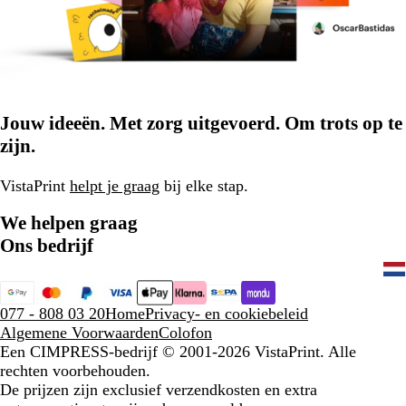
Jouw ideeën. Met zorg uitgevoerd. Om trots op te
zijn.
VistaPrint
helpt je graag
bij elke stap.
We helpen graag
Ons bedrijf
077 - 808 03 20
Home
Privacy- en cookiebeleid
Algemene Voorwaarden
Colofon
Een CIMPRESS-bedrijf
© 2001-2026 VistaPrint. Alle
rechten voorbehouden.
De prijzen zijn exclusief verzendkosten en extra