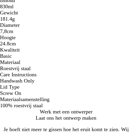
Inhoud
830ml
Gewicht
181.4g
Diameter
7,8cm
Hoogte
24.8cm
Kwaliteit
Basic
Materiaal
Roestvrij staal
Care Instructions
Handwash Only
Lid Type
Screw On
Materiaalsamenstelling
100% roestvrij staal
Werk met een ontwerper
Laat ons het ontwerp maken
Je hoeft niet meer te gissen hoe het eruit komt te zien. Wij