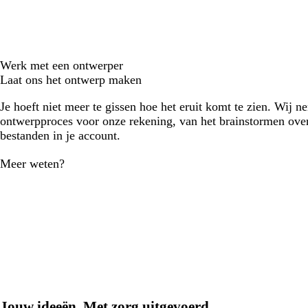
Werk met een ontwerper
Laat ons het ontwerp maken
Je hoeft niet meer te gissen hoe het eruit komt te zien. Wij n
ontwerpproces voor onze rekening, van het brainstormen over
bestanden in je account.
Meer weten?
Jouw ideeën. Met zorg uitgevoerd.