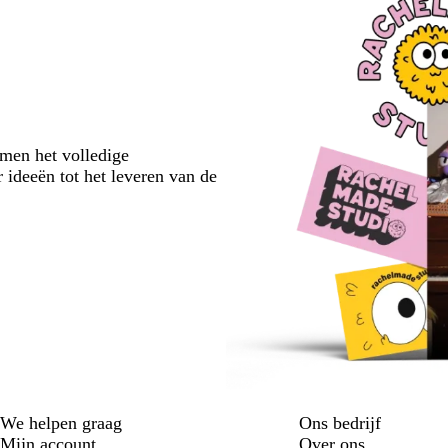
emen het volledige
 ideeën tot het leveren van de
We helpen graag
Ons bedrijf
Mijn account
Over ons