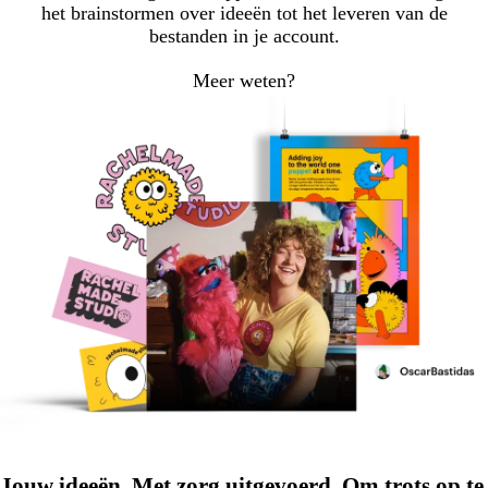
het brainstormen over ideeën tot het leveren van de
bestanden in je account.
Meer weten?
Jouw ideeën. Met zorg uitgevoerd. Om trots op te