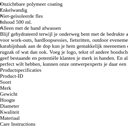
Onzichtbare polymeer coating
Enkelwandig
Niet-geïsoleerde fles
Inhoud 500 ml.
Alleen met de hand afwassen
Blijf gehydrateerd terwijl je onderweg bent met de bedrukte 
voor work-outs, hardloopsessies, fietsritten, outdoor evenem
karabijnhaak aan de dop kun je hem gemakkelijk meenemen e
rugzak of wat dan ook. Voeg je logo, tekst of andere boodsch
geef bestaande en potentiële klanten je merk in handen. En al
perfect wilt hebben, kunnen onze ontwerpexperts je daar een 
Productspecificaties
Product-ID
Soort
Merk
Gewicht
Hoogte
Diameter
Kwaliteit
Materiaal
Care Instructions