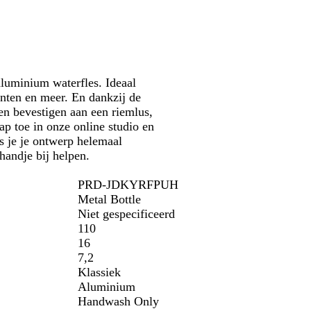
aluminium waterfles. Ideaal
enten en meer. En dankzij de
n bevestigen aan een riemlus,
ap toe in onze online studio en
s je je ontwerp helemaal
handje bij helpen.
PRD-JDKYRFPUH
Metal Bottle
Niet gespecificeerd
110
16
7,2
Klassiek
Aluminium
Handwash Only