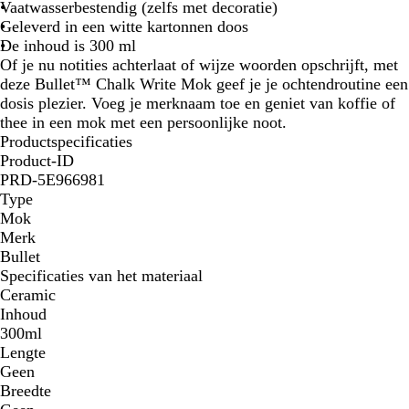
Vaatwasserbestendig (zelfs met decoratie)
Geleverd in een witte kartonnen doos
De inhoud is 300 ml
Of je nu notities achterlaat of wijze woorden opschrijft, met
deze Bullet™ Chalk Write Mok geef je je ochtendroutine een
dosis plezier. Voeg je merknaam toe en geniet van koffie of
thee in een mok met een persoonlijke noot.
Productspecificaties
Product-ID
PRD-5E966981
Type
Mok
Merk
Bullet
Specificaties van het materiaal
Ceramic
Inhoud
300ml
Lengte
Geen
Breedte