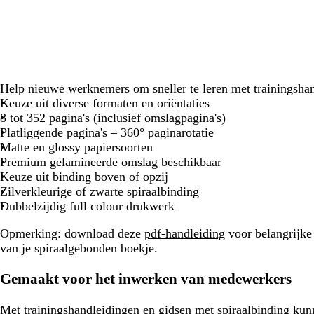
Help nieuwe werknemers om sneller te leren met trainingsha
Keuze uit diverse formaten en oriëntaties
8 tot 352 pagina's (inclusief omslagpagina's)
Platliggende pagina's – 360° paginarotatie
Matte en glossy papiersoorten
Premium gelamineerde omslag beschikbaar
Keuze uit binding boven of opzij
Zilverkleurige of zwarte spiraalbinding
Dubbelzijdig full colour drukwerk
Opmerking: download deze
pdf-handleiding
voor belangrijke
van je spiraalgebonden boekje.
Gemaakt voor het inwerken van medewerkers
Met trainingshandleidingen en gidsen met spiraalbinding ku