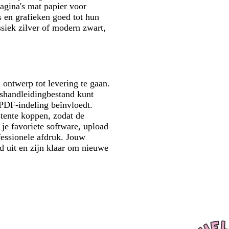
agina's mat papier voor
 en grafieken goed tot hun
ssiek zilver of modern zwart,
ontwerp tot levering te gaan.
shandleidingbestand kunt
e PDF-indeling beïnvloedt.
stente koppen, zodat de
je favoriete software, upload
fessionele afdruk. Jouw
d uit en zijn klaar om nieuwe