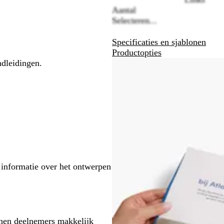
Aantal
Selecteren...
Specificaties en sjablonen
Productopties
ndleidingen.
 informatie over het ontwerpen
nnen deelnemers makkelijk