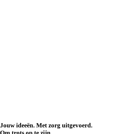
Jouw ideeën. Met zorg uitgevoerd.
Om trots op te zijn.