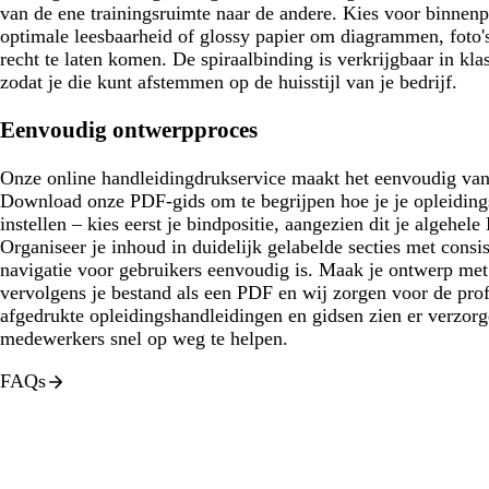
van de ene trainingsruimte naar de andere. Kies voor binnenp
optimale leesbaarheid of glossy papier om diagrammen, foto's
recht te laten komen. De spiraalbinding is verkrijgbaar in kla
zodat je die kunt afstemmen op de huisstijl van je bedrijf.
Eenvoudig ontwerpproces
Onze online handleidingdrukservice maakt het eenvoudig van 
Download onze PDF-gids om te begrijpen hoe je je opleiding
instellen – kies eerst je bindpositie, aangezien dit je algehel
Organiseer je inhoud in duidelijk gelabelde secties met consi
navigatie voor gebruikers eenvoudig is. Maak je ontwerp met 
vervolgens je bestand als een PDF en wij zorgen voor de pro
afgedrukte opleidingshandleidingen en gidsen zien er verzorg
medewerkers snel op weg te helpen.
FAQs