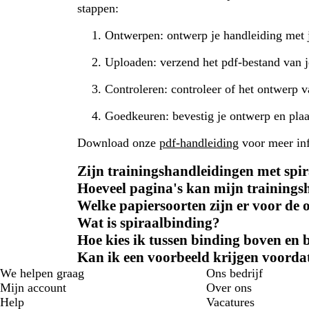
stappen:
Ontwerpen: ontwerp je handleiding met j
Uploaden: verzend het pdf-bestand van j
Controleren: controleer of het ontwerp v
Goedkeuren: bevestig je ontwerp en plaat
Download onze
pdf-handleiding
voor meer inf
Zijn trainingshandleidingen met spir
Hoeveel pagina's kan mijn trainings
Welke papiersoorten zijn er voor de
Wat is spiraalbinding?
Hoe kies ik tussen binding boven en 
Kan ik een voorbeeld krijgen voordat
We helpen graag
Ons bedrijf
Mijn account
Over ons
Help
Vacatures