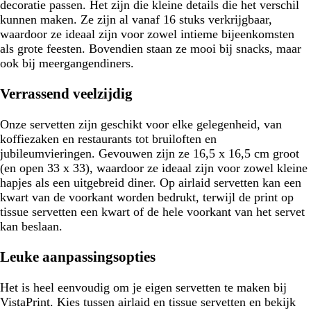
decoratie passen. Het zijn die kleine details die het verschil
kunnen maken. Ze zijn al vanaf 16 stuks verkrijgbaar,
waardoor ze ideaal zijn voor zowel intieme bijeenkomsten
als grote feesten. Bovendien staan ze mooi bij snacks, maar
ook bij meergangendiners.
Verrassend veelzijdig
Onze servetten zijn geschikt voor elke gelegenheid, van
koffiezaken en restaurants tot bruiloften en
jubileumvieringen. Gevouwen zijn ze 16,5 x 16,5 cm groot
(en open 33 x 33), waardoor ze ideaal zijn voor zowel kleine
hapjes als een uitgebreid diner. Op airlaid servetten kan een
kwart van de voorkant worden bedrukt, terwijl de print op
tissue servetten een kwart of de hele voorkant van het servet
kan beslaan.
Leuke aanpassingsopties
Het is heel eenvoudig om je eigen servetten te maken bij
VistaPrint. Kies tussen airlaid en tissue servetten en bekijk