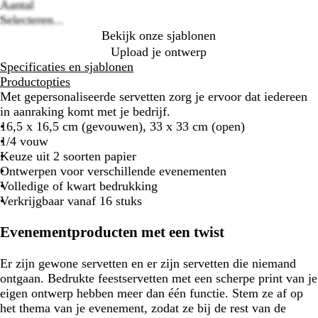
options
Aantal
Selecteren...
Bekijk onze sjablonen
Upload je ontwerp
Specificaties en sjablonen
Productopties
Met gepersonaliseerde servetten zorg je ervoor dat iedereen
in aanraking komt met je bedrijf.
16,5 x 16,5 cm (gevouwen), 33 x 33 cm (open)
1/4 vouw
Keuze uit 2 soorten papier
Ontwerpen voor verschillende evenementen
Volledige of kwart bedrukking
Verkrijgbaar vanaf 16 stuks
Evenementproducten met een twist
Er zijn gewone servetten en er zijn servetten die niemand
ontgaan. Bedrukte feestservetten met een scherpe print van je
eigen ontwerp hebben meer dan één functie. Stem ze af op
het thema van je evenement, zodat ze bij de rest van de