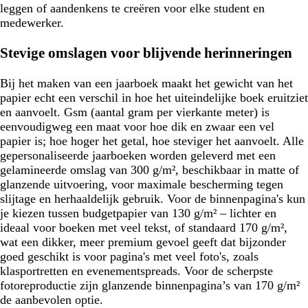
leggen of aandenkens te creëren voor elke student en
medewerker.
Stevige omslagen voor blijvende herinneringen
Bij het maken van een jaarboek maakt het gewicht van het
papier echt een verschil in hoe het uiteindelijke boek eruitziet
en aanvoelt. Gsm (aantal gram per vierkante meter) is
eenvoudigweg een maat voor hoe dik en zwaar een vel
papier is; hoe hoger het getal, hoe steviger het aanvoelt. Alle
gepersonaliseerde jaarboeken worden geleverd met een
gelamineerde omslag van 300 g/m², beschikbaar in matte of
glanzende uitvoering, voor maximale bescherming tegen
slijtage en herhaaldelijk gebruik. Voor de binnenpagina's kun
je kiezen tussen budgetpapier van 130 g/m² – lichter en
ideaal voor boeken met veel tekst, of standaard 170 g/m²,
wat een dikker, meer premium gevoel geeft dat bijzonder
goed geschikt is voor pagina's met veel foto's, zoals
klasportretten en evenementspreads. Voor de scherpste
fotoreproductie zijn glanzende binnenpagina’s van 170 g/m²
de aanbevolen optie.