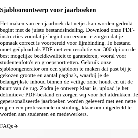
Sjabloonontwerp voor jaarboeken
Het maken van een jaarboek dat netjes kan worden gedrukt
begint met de juiste bestandsindeling. Download onze PDF-
instructies voordat je begint om ervoor te zorgen dat je
opmaak correct is voorbereid voor lijmbinding. Je bestand
moet geüpload als PDF met een resolutie van 300 dpi om de
best mogelijke beeldkwaliteit te garanderen, vooral voor
studentenfoto's en groepsportretten. Gebruik onze
sjabloongenerator om een sjabloon te maken dat past bij je
gekozen grootte en aantal pagina's, waarbij je de
belangrijkste inhoud binnen de veilige zone houdt en uit de
buurt van de rug. Zodra je ontwerp klaar is, upload je het
definitieve PDF-bestand en zorgen wij voor het afdrukken. Je
gepersonaliseerde jaarboeken worden geleverd met een nette
rug en een professionele uitstraling, klaar om uitgedeeld te
worden aan studenten en medewerkers.
FAQs