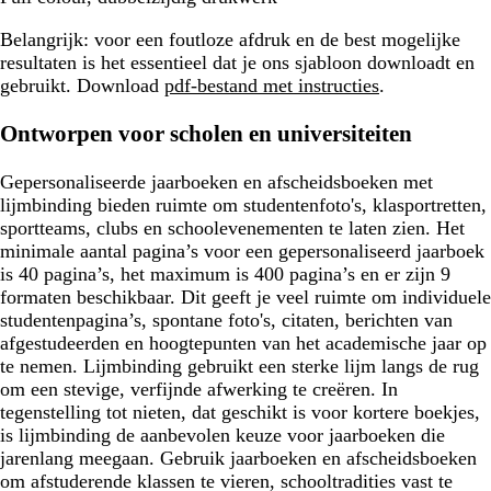
Belangrijk:
voor een foutloze afdruk en de best mogelijke
resultaten is het essentieel dat je ons sjabloon downloadt en
gebruikt. Download
pdf-bestand met instructies
.
Ontworpen voor scholen en universiteiten
Gepersonaliseerde jaarboeken en afscheidsboeken met
lijmbinding bieden ruimte om studentenfoto's, klasportretten,
sportteams, clubs en schoolevenementen te laten zien. Het
minimale aantal pagina’s voor een gepersonaliseerd jaarboek
is 40 pagina’s, het maximum is 400 pagina’s en er zijn 9
formaten beschikbaar. Dit geeft je veel ruimte om individuele
studentenpagina’s, spontane foto's, citaten, berichten van
afgestudeerden en hoogtepunten van het academische jaar op
te nemen. Lijmbinding gebruikt een sterke lijm langs de rug
om een stevige, verfijnde afwerking te creëren. In
tegenstelling tot nieten, dat geschikt is voor kortere boekjes,
is lijmbinding de aanbevolen keuze voor jaarboeken die
jarenlang meegaan. Gebruik jaarboeken en afscheidsboeken
om afstuderende klassen te vieren, schooltradities vast te