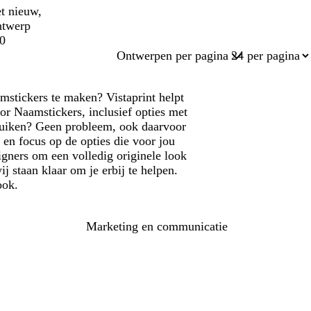
t nieuw,
ntwerp
0
Ontwerpen per pagina
mstickers te maken? Vistaprint helpt
or Naamstickers, inclusief opties met
bruiken? Geen probleem, ook daarvoor
 en focus op de opties die voor jou
igners om een volledig originele look
j staan klaar om je erbij te helpen.
ook.
Marketing en communicatie