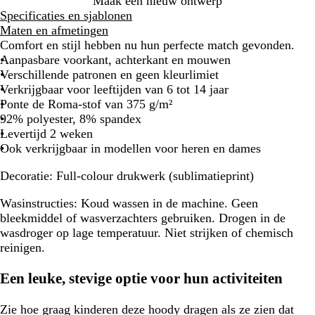
Maak een nieuw ontwerp
Specificaties en sjablonen
Maten en afmetingen
Comfort en stijl hebben nu hun perfecte match gevonden.
Aanpasbare voorkant, achterkant en mouwen
Verschillende patronen en geen kleurlimiet
Verkrijgbaar voor leeftijden van 6 tot 14 jaar
Ponte de Roma-stof van 375 g/m²
92% polyester, 8% spandex
Levertijd 2 weken
Ook verkrijgbaar in modellen voor heren en dames
Decoratie:
Full-colour drukwerk (sublimatieprint)
Wasinstructies:
Koud wassen in de machine. Geen
bleekmiddel of wasverzachters gebruiken. Drogen in de
wasdroger op lage temperatuur. Niet strijken of chemisch
reinigen.
Een leuke, stevige optie voor hun activiteiten
Zie hoe graag kinderen deze hoody dragen als ze zien dat