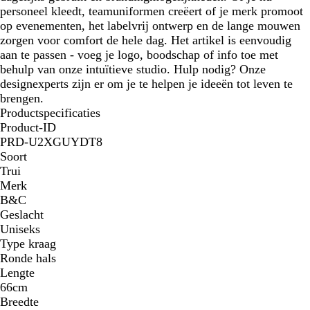
personeel kleedt, teamuniformen creëert of je merk promoot
op evenementen, het labelvrij ontwerp en de lange mouwen
zorgen voor comfort de hele dag. Het artikel is eenvoudig
aan te passen - voeg je logo, boodschap of info toe met
behulp van onze intuïtieve studio. Hulp nodig? Onze
designexperts zijn er om je te helpen je ideeën tot leven te
brengen.
Productspecificaties
Product-ID
PRD-U2XGUYDT8
Soort
Trui
Merk
B&C
Geslacht
Uniseks
Type kraag
Ronde hals
Lengte
66cm
Breedte