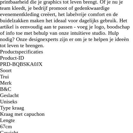
printbaarheid die je graphics tot leven brengt. Of je nu je
team kleedt, je bedrijf promoot of gedenkwaardige
evenementkleding creëert, het labelvrije comfort en de
buidelzakken maken het ideaal voor dagelijks gebruik. Het
artikel is eenvoudig aan te passen - voeg je logo, boodschap
of info toe met behulp van onze intuïtieve studio. Hulp
nodig? Onze designexperts zijn er om je te helpen je ideeën
tot leven te brengen.
Productspecificaties
Product-ID
PRD-BQBSKA0JX
Soort
Trui
Merk
B&C
Geslacht
Uniseks
Type kraag
Kraag met capuchon
Lengte
67cm
Gewicht