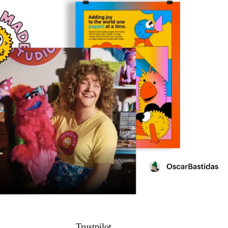
Trustpilot