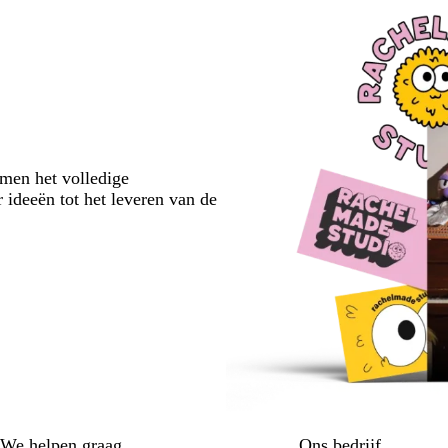
emen het volledige
 ideeën tot het leveren van de
We helpen graag
Ons bedrijf