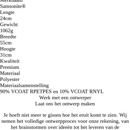
Samsonite®
Lengte
24cm
Gewicht
1062g
Breedte
55cm
Hoogte
31cm
Kwaliteit
Premium
Materiaal
Polyester
Materiaalsamenstelling
90% VCOAT RPETPES en 10% VCOAT RNYL
Werk met een ontwerper
Laat ons het ontwerp maken
Je hoeft niet meer te gissen hoe het eruit komt te zien. Wij
nemen het volledige ontwerpproces voor onze rekening, van
het brainstormen over ideeën tot het leveren van de