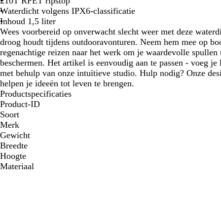
210T RPET ripstop
Waterdicht volgens IPX6-classificatie
Inhoud 1,5 liter
Wees voorbereid op onverwacht slecht weer met deze waterdich
droog houdt tijdens outdooravonturen. Neem hem mee op boott
regenachtige reizen naar het werk om je waardevolle spullen 
beschermen. Het artikel is eenvoudig aan te passen - voeg je 
met behulp van onze intuïtieve studio. Hulp nodig? Onze desi
helpen je ideeën tot leven te brengen.
Productspecificaties
Product-ID
Soort
Merk
Gewicht
Breedte
Hoogte
Materiaal