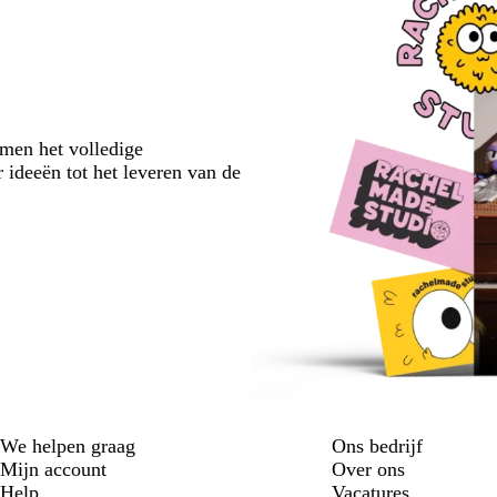
emen het volledige
 ideeën tot het leveren van de
We helpen graag
Ons bedrijf
Mijn account
Over ons
Help
Vacatures