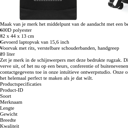
Maak van je merk het middelpunt van de aandacht met een b
600D polyester
32 x 44 x 13 cm
Gevoerd laptopvak van 15,6 inch
Voorvak met rits, verstelbare schouderbanden, handgreep
20 liter
Zet je merk in de schijnwerpers met deze bedrukte rugzak. Di
verve uit, of het nu op een beurs, conferentie of buitenevenem
contactgegevens toe in onze intuïtieve ontwerpstudio. Onze 
het helemaal perfect te maken als je dat wilt.
Productspecificaties
Product-ID
Soort
Merknaam
Lengte
Gewicht
Breedte
Kwaliteit