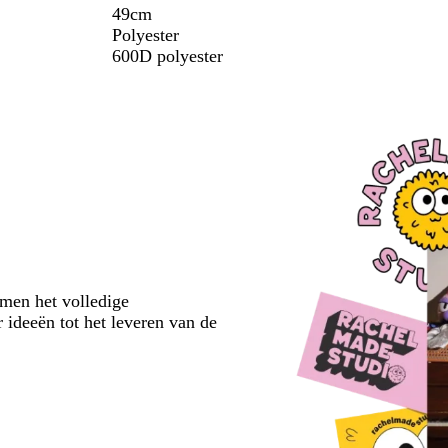
49cm
Polyester
600D polyester
emen het volledige
 ideeën tot het leveren van de