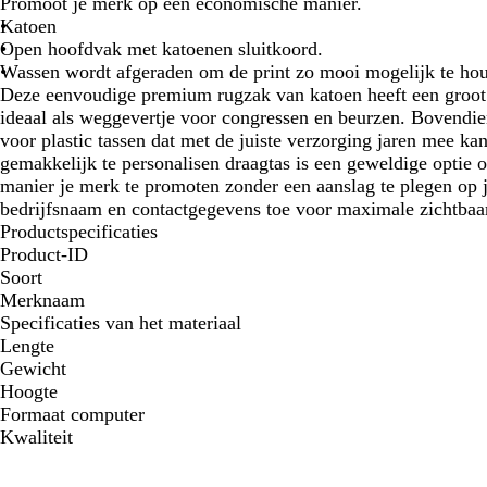
Promoot je merk op een economische manier.
Katoen
Open hoofdvak met katoenen sluitkoord.
Wassen wordt afgeraden om de print zo mooi mogelijk te ho
Deze eenvoudige premium rugzak van katoen heeft een groot
ideaal als weggevertje voor congressen en beurzen. Bovendien 
voor plastic tassen dat met de juiste verzorging jaren mee ka
gemakkelijk te personalisen draagtas is een geweldige optie 
manier je merk te promoten zonder een aanslag te plegen op 
bedrijfsnaam en contactgegevens toe voor maximale zichtbaa
Productspecificaties
Product-ID
Soort
Merknaam
Specificaties van het materiaal
Lengte
Gewicht
Hoogte
Formaat computer
Kwaliteit