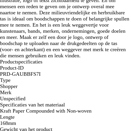
illustratie, logo of tekst zichtbaarheid te geven. En om
mensen een reden te geven om je ontwerp overal mee
naartoe te nemen. Deze milieuvriendelijke en herbruikbare
tas is ideaal om boodschappen te doen of belangrijke spullen
mee te nemen. En het is een leuk weggevertje voor
kunstenaars, bands, merken, ondernemingen, goede doelen
en meer. Maak er zelf een door je logo, ontwerp of
boodschap te uploaden naar de drukgedeelten op de tas
(voor- en achterkant) en een weggever met merk te creëren
die mensen gebruiken en leuk vinden.
Productspecificaties
Product-ID
PRD-GAUBBFS7I
Type
Shopper
Merk
Unspecified
Specificaties van het materiaal
Kraft Paper Compounded with Non-woven
Lengte
168mm
Gewicht van het product