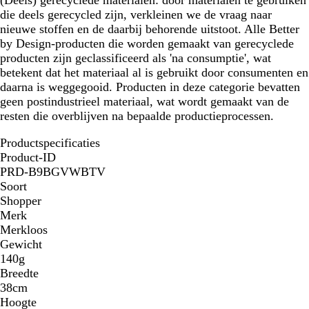
(Deels) gerecyclede materialen:
door materialen te gebruiken
die deels gerecycled zijn, verkleinen we de vraag naar
nieuwe stoffen en de daarbij behorende uitstoot. Alle Better
by Design-producten die worden gemaakt van gerecyclede
producten zijn geclassificeerd als 'na consumptie', wat
betekent dat het materiaal al is gebruikt door consumenten en
daarna is weggegooid. Producten in deze categorie bevatten
geen postindustrieel materiaal, wat wordt gemaakt van de
resten die overblijven na bepaalde productieprocessen.
Productspecificaties
Product-ID
PRD-B9BGVWBTV
Soort
Shopper
Merk
Merkloos
Gewicht
140g
Breedte
38cm
Hoogte