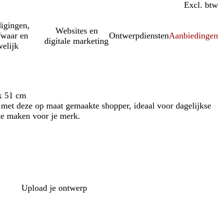
Incl. btw
Excl. btw
igingen,
Websites en
fwaar en
Ontwerpdiensten
Aanbiedinge
digitale marketing
elijk
x 51 cm
e met deze op maat gemaakte shopper, ideaal voor dagelijkse
e maken voor je merk.
Upload je ontwerp