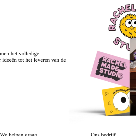
emen het volledige
 ideeën tot het leveren van de
We helpen graag
Ons bedrijf