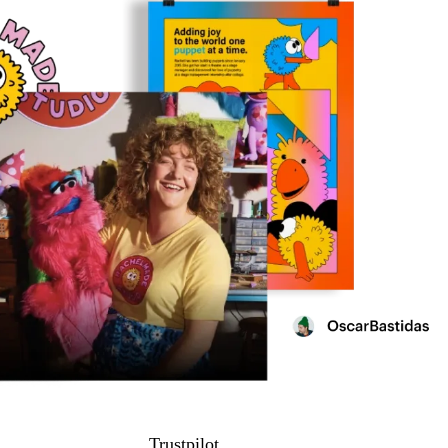
Trustpilot