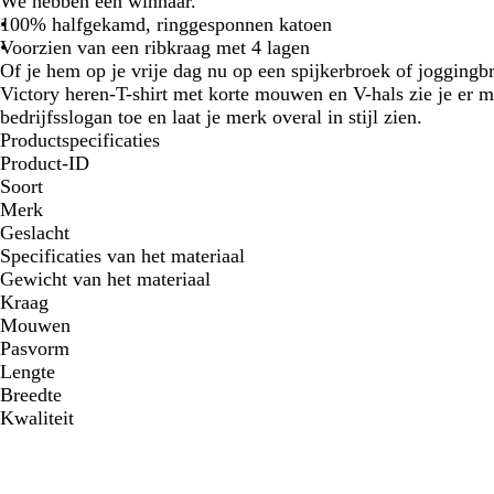
We hebben een winnaar.
100% halfgekamd, ringgesponnen katoen
Voorzien van een ribkraag met 4 lagen
Of je hem op je vrije dag nu op een spijkerbroek of joggingbr
Victory heren-T-shirt met korte mouwen en V-hals zie je er moe
bedrijfsslogan toe en laat je merk overal in stijl zien.
Productspecificaties
Product-ID
Soort
Merk
Geslacht
Specificaties van het materiaal
Gewicht van het materiaal
Kraag
Mouwen
Pasvorm
Lengte
Breedte
Kwaliteit