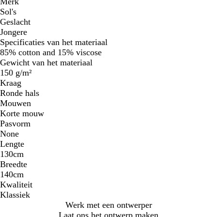
Merk
Sol's
Geslacht
Jongere
Specificaties van het materiaal
85% cotton and 15% viscose
Gewicht van het materiaal
150 g/m²
Kraag
Ronde hals
Mouwen
Korte mouw
Pasvorm
None
Lengte
130cm
Breedte
140cm
Kwaliteit
Klassiek
Werk met een ontwerper
Laat ons het ontwerp maken