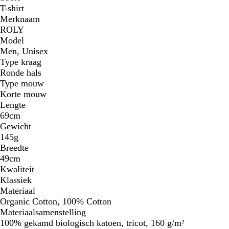
T-shirt
Merknaam
ROLY
Model
Men, Unisex
Type kraag
Ronde hals
Type mouw
Korte mouw
Lengte
69cm
Gewicht
145g
Breedte
49cm
Kwaliteit
Klassiek
Materiaal
Organic Cotton, 100% Cotton
Materiaalsamenstelling
100% gekamd biologisch katoen, tricot, 160 g/m²