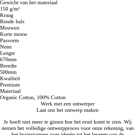
Gewicht van het materiaal
150 g/m²
Kraag
Ronde hals
Mouwen
Korte mouw
Pasvorm
None
Lengte
670mm
Breedte
500mm
Kwaliteit
Premium
Materiaal
Organic Cotton, 100% Cotton
Werk met een ontwerper
Laat ons het ontwerp maken
Je hoeft niet meer te gissen hoe het eruit komt te zien. Wij
nemen het volledige ontwerpproces voor onze rekening, van
het brainstormen over ideeën tot het leveren van de