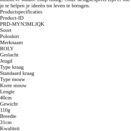
je te helpen je ideeën tot leven te brengen.
Productspecificaties
Product-ID
PRD-MYN3MLJQK
Soort
Poloshirt
Merknaam
ROLY
Geslacht
Jeugd
Type kraag
Standaard kraag
Type mouw
Korte mouw
Lengte
40cm
Gewicht
110g
Breedte
31cm
Kwaliteit