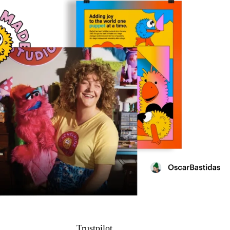
Trustpilot