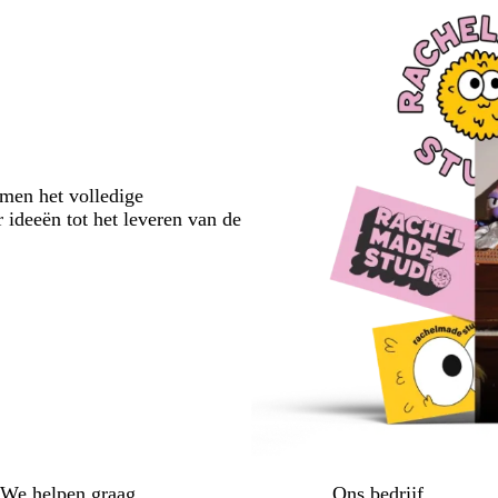
emen het volledige
 ideeën tot het leveren van de
We helpen graag
Ons bedrijf