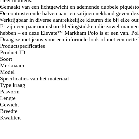
Heel modieus.
Gemaakt van een lichtgewicht en ademende dubbele piquésto
De contrasterende halvemaan- en satijnen nekband geven deze
Verkrijgbaar in diverse aantrekkelijke kleuren die bij elke out
Er zijn een paar onmisbare kledingstukken die zowel manne
hebben – en deze Elevate™ Markham Polo is er een van. Polos
Draag ze met jeans voor een informele look of met een nette
Productspecificaties
Product-ID
Soort
Merknaam
Model
Specificaties van het materiaal
Type kraag
Pasvorm
Lengte
Gewicht
Breedte
Kwaliteit