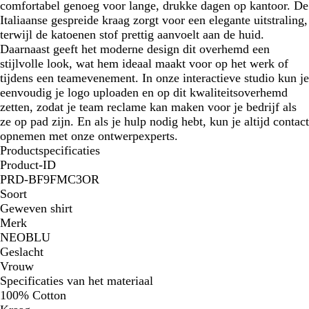
comfortabel genoeg voor lange, drukke dagen op kantoor. De
Italiaanse gespreide kraag zorgt voor een elegante uitstraling,
terwijl de katoenen stof prettig aanvoelt aan de huid.
Daarnaast geeft het moderne design dit overhemd een
stijlvolle look, wat hem ideaal maakt voor op het werk of
tijdens een teamevenement. In onze interactieve studio kun je
eenvoudig je logo uploaden en op dit kwaliteitsoverhemd
zetten, zodat je team reclame kan maken voor je bedrijf als
ze op pad zijn. En als je hulp nodig hebt, kun je altijd contact
opnemen met onze ontwerpexperts.
Productspecificaties
Product-ID
PRD-BF9FMC3OR
Soort
Geweven shirt
Merk
NEOBLU
Geslacht
Vrouw
Specificaties van het materiaal
100% Cotton