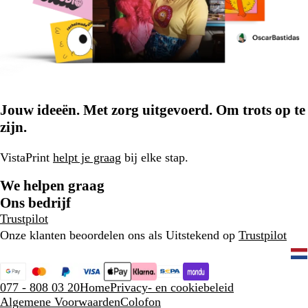
Jouw ideeën. Met zorg uitgevoerd. Om trots op te
zijn.
VistaPrint
helpt je graag
bij elke stap.
We helpen graag
Ons bedrijf
Trustpilot
Onze klanten beoordelen ons als Uitstekend op
Trustpilot
077 - 808 03 20
Home
Privacy- en cookiebeleid
Algemene Voorwaarden
Colofon