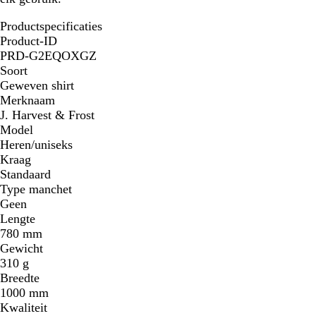
Productspecificaties
Product-ID
PRD-G2EQOXGZ
Soort
Geweven shirt
Merknaam
J. Harvest & Frost
Model
Heren/uniseks
Kraag
Standaard
Type manchet
Geen
Lengte
780 mm
Gewicht
310 g
Breedte
1000 mm
Kwaliteit