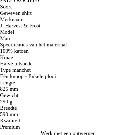
PRD-YKOCB8YC
Soort
Geweven shirt
Merknaam
J. Harvest & Frost
Model
Man
Specificaties van het materiaal
100% katoen
Kraag
Halve uitsnede
Type manchet
Eén knoop - Enkele plooi
Lengte
825 mm
Gewicht
290 g
Breedte
590 mm
Kwaliteit
Premium
Werk met een ontwerper