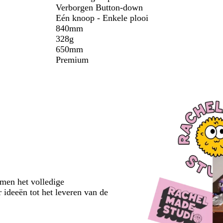
Verborgen Button-down
Eén knoop - Enkele plooi
840mm
328g
650mm
Premium
emen het volledige
 ideeën tot het leveren van de